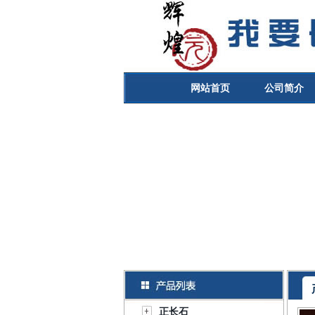
网站首页
公司简介
正长石