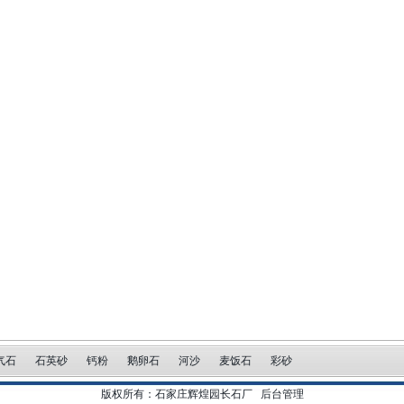
气石
石英砂
钙粉
鹅卵石
河沙
麦饭石
彩砂
版权所有：石家庄辉煌园长石厂
后台管理